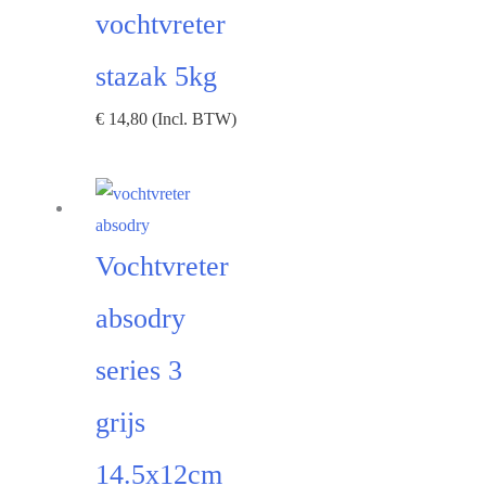
vochtvreter
stazak 5kg
€
14,80
(Incl. BTW)
Vochtvreter
absodry
series 3
grijs
14.5x12cm