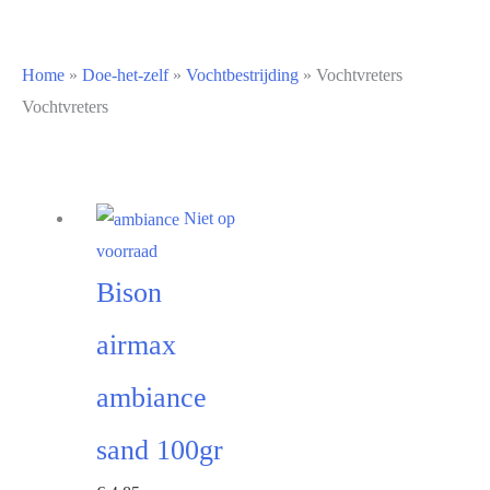
Home
»
Doe-het-zelf
»
Vochtbestrijding
» Vochtvreters
Vochtvreters
Niet op
voorraad
Bison
airmax
ambiance
sand 100gr