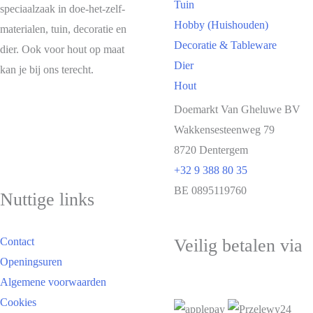
Tuin
speciaalzaak in doe-het-zelf-
Hobby (Huishouden)
materialen, tuin, decoratie en
Decoratie & Tableware
dier. Ook voor hout op maat
Dier
kan je bij ons terecht.
Hout
Doemarkt Van Gheluwe BV
Wakkensesteenweg 79
8720 Dentergem
+32 9 388 80 35
BE 0895119760
Nuttige links
Veilig betalen via
Contact
Openingsuren
Algemene voorwaarden
Cookies