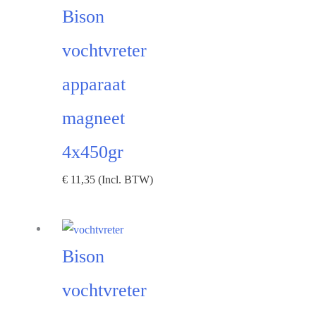
Bison
vochtvreter
apparaat
magneet
4x450gr
€
11,35
(Incl. BTW)
Bison
vochtvreter