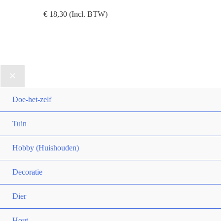
€
18,30
(Incl. BTW)
Doe-het-zelf
Tuin
Hobby (Huishouden)
Decoratie
Dier
Hout